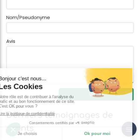
Nom/Pseudonyme
Avis
Valider
Derniers témoignages de
clients