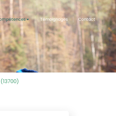
compétences
Témoignages
Contact
(13700)