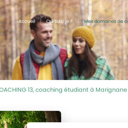
Accueil
Qui suis-je ?
Mes domaines de 
OACHING 13, coaching étudiant à Marignane 